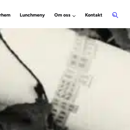
rhem
Lunchmeny
Om oss
Kontakt