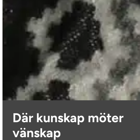
Där kunskap möter
vänskap