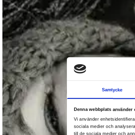
Samtycke
Denna webbplats använder 
Vi använder enhetsidentifierar
sociala medier och analysera 
till de sociala medier och a