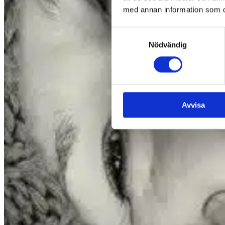
med annan information som du 
Samtyckesval
Nödvändig
Avvisa