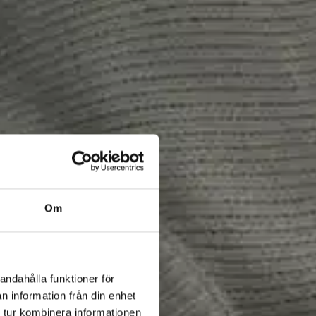
Om
andahålla funktioner för
n information från din enhet
 tur kombinera informationen