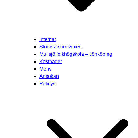
Internat
Studera som vuxen
Mullsjö folkhögskola – Jönköping
Kostnader
Meny
Ansökan
Policys