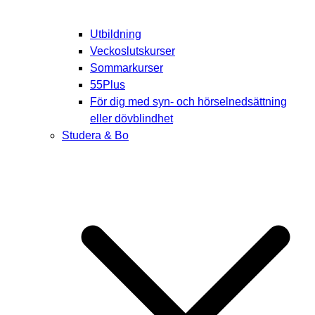
Utbildning
Veckoslutskurser
Sommarkurser
55Plus
För dig med syn- och hörselnedsättning
eller dövblindhet
Studera & Bo