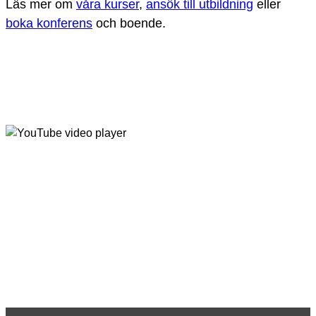
Läs mer om
våra kurser
,
ansök till utbildning
eller
boka konferens
och boende.