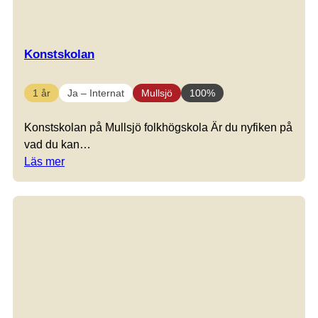
Konstskolan
1 år
Ja – Internat
Mullsjö
100%
Konstskolan på Mullsjö folkhögskola Är du nyfiken på
vad du kan…
Läs mer