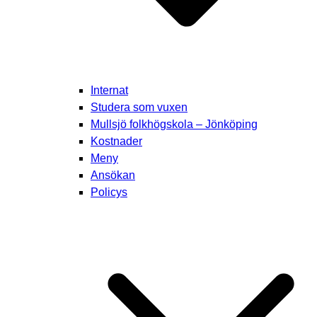
Internat
Studera som vuxen
Mullsjö folkhögskola – Jönköping
Kostnader
Meny
Ansökan
Policys