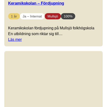
Keramikskolan – Fördjupning
1 år
Ja – Internat
Mullsjö
100%
Keramikskolan fördjupning på Mullsjö folkhögskola
En utbildning som riktar sig till…
Läs mer