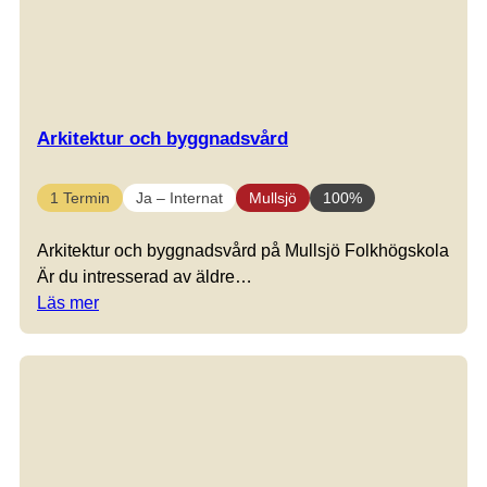
Arkitektur och byggnadsvård
1 Termin
Ja – Internat
Mullsjö
100%
Arkitektur och byggnadsvård på Mullsjö Folkhögskola
Är du intresserad av äldre…
Läs mer