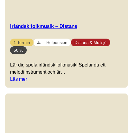
Irländsk folkmusik – Distans
1 Termin
Ja – Helpension
Distans & Mullsjö
50 %
Lär dig spela irländsk folkmusik! Spelar du ett
melodiinstrument och är…
Läs mer