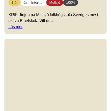
1 år
Ja – Internat
Mullsjö
100%
KRIK -linjen på Mullsjö folkhögskola Sveriges mest
aktiva Bibelskola Vill du…
Läs mer