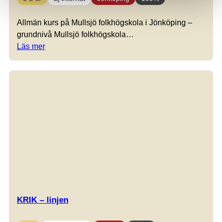
Allmän kurs på Mullsjö folkhögskola i Jönköping –
grundnivå Mullsjö folkhögskola…
Läs mer
KRIK – linjen