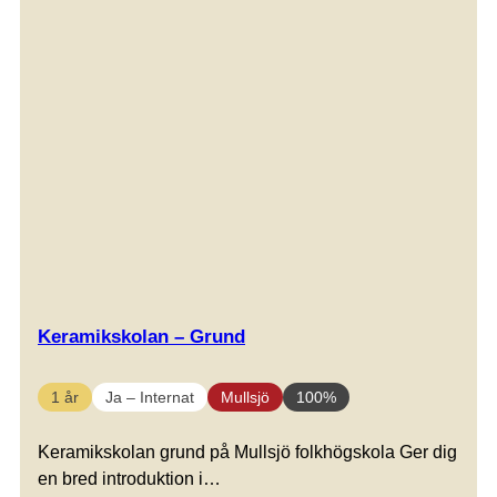
Keramikskolan – Grund
1 år
Ja – Internat
Mullsjö
100%
Keramikskolan grund på Mullsjö folkhögskola Ger dig
en bred introduktion i…