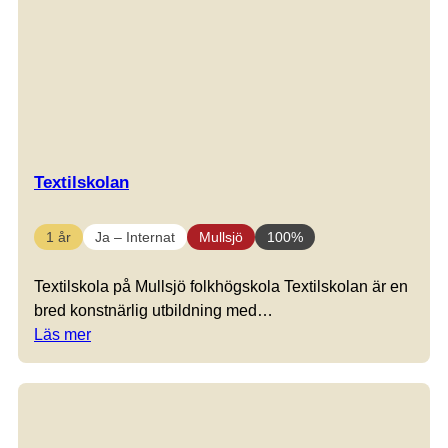
Textilskolan
1 år
Ja – Internat
Mullsjö
100%
Textilskola på Mullsjö folkhögskola Textilskolan är en
bred konstnärlig utbildning med…
Läs mer