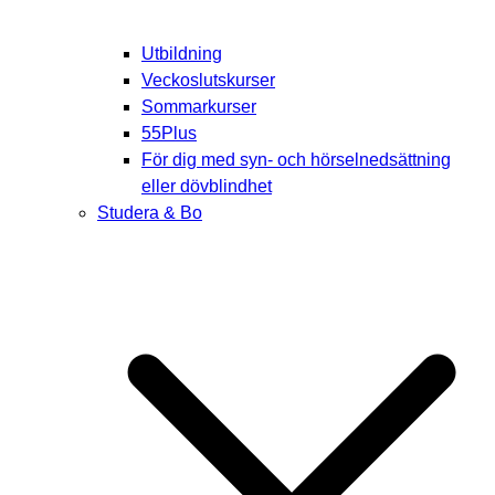
Utbildning
Veckoslutskurser
Sommarkurser
55Plus
För dig med syn- och hörselnedsättning
eller dövblindhet
Studera & Bo