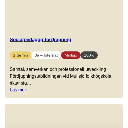
Socialpedagog fördjupning
1 termin
Ja – Internat
Mullsjö
100%
Samtal, samverkan och professionell utveckling
Fördjupningsutbildningen vid Mullsjö folkhögskola
riktar sig…
Läs mer