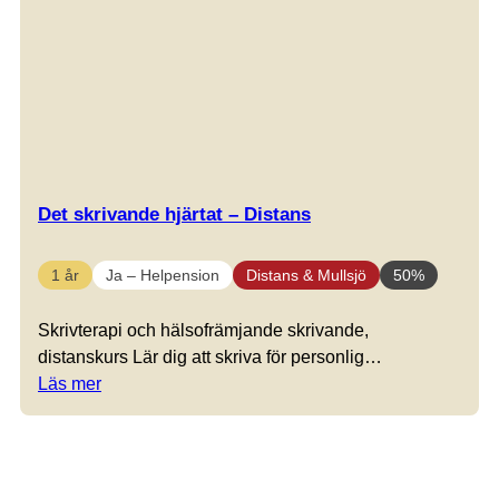
Det skrivande hjärtat – Distans
1 år
Ja – Helpension
Distans & Mullsjö
50%
Skrivterapi och hälsofrämjande skrivande,
distanskurs Lär dig att skriva för personlig…
Läs mer