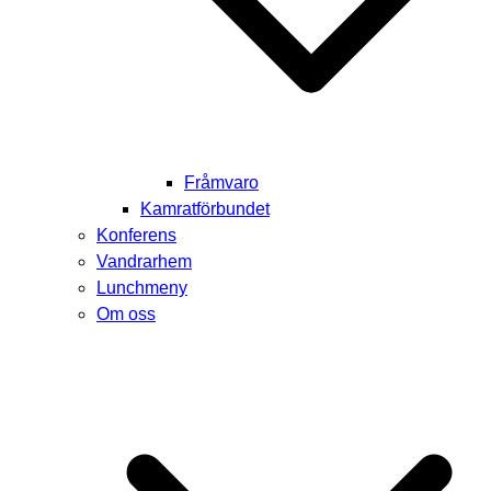
Fråmvaro
Kamratförbundet
Konferens
Vandrarhem
Lunchmeny
Om oss