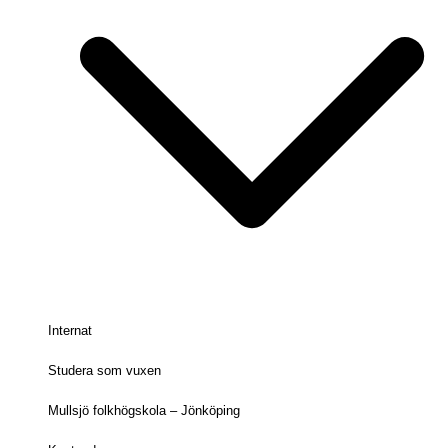
Internat
Studera som vuxen
Mullsjö folkhögskola – Jönköping