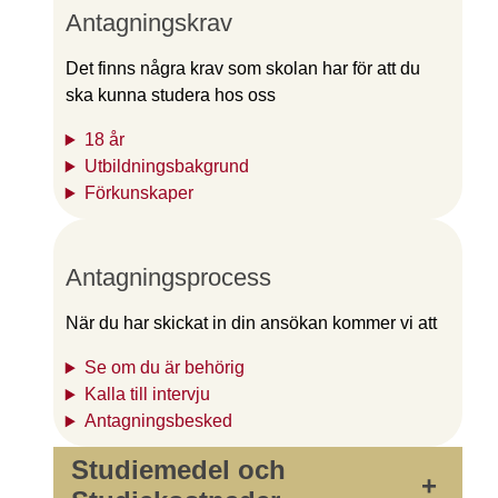
Antagningskrav
Det finns några krav som skolan har för att du
ska kunna studera hos oss
18 år
Utbildningsbakgrund
Förkunskaper
Antagningsprocess
När du har skickat in din ansökan kommer vi att
Se om du är behörig
Kalla till intervju
Antagningsbesked
Studiemedel och
+