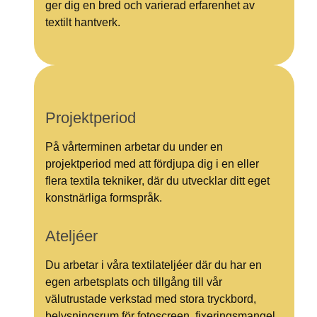
ger dig en bred och varierad erfarenhet av
textilt hantverk.
Projektperiod
På vårterminen arbetar du under en
projektperiod med att fördjupa dig i en eller
flera textila tekniker, där du utvecklar ditt eget
konstnärliga formspråk.
Ateljéer
Du arbetar i våra textilateljéer där du har en
egen arbetsplats och tillgång till vår
välutrustade verkstad med stora tryckbord,
belysningsrum för fotoscreen, fixeringsmangel,