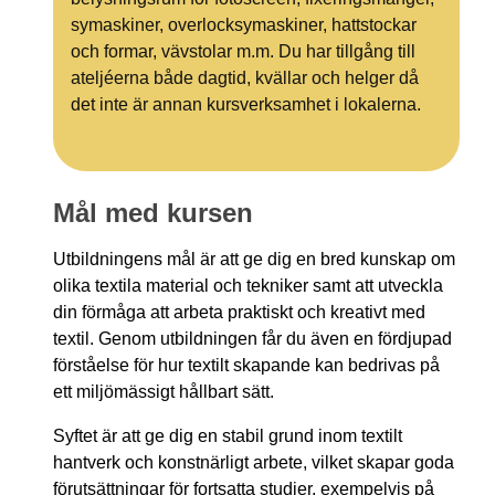
symaskiner, overlocksymaskiner, hattstockar
och formar, vävstolar m.m. Du har tillgång till
ateljéerna både dagtid, kvällar och helger då
det inte är annan kursverksamhet i lokalerna.
Mål med kursen
Utbildningens mål är att ge dig en bred kunskap om
olika textila material och tekniker samt att utveckla
din förmåga att arbeta praktiskt och kreativt med
textil. Genom utbildningen får du även en fördjupad
förståelse för hur textilt skapande kan bedrivas på
ett miljömässigt hållbart sätt.
Syftet är att ge dig en stabil grund inom textilt
hantverk och konstnärligt arbete, vilket skapar goda
förutsättningar för fortsatta studier, exempelvis på