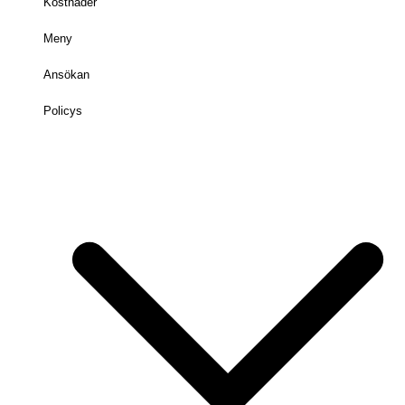
Kostnader
Meny
Ansökan
Policys