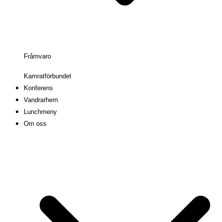
Fråmvaro
Kamratförbundet
Konferens
Vandrarhem
Lunchmeny
Om oss