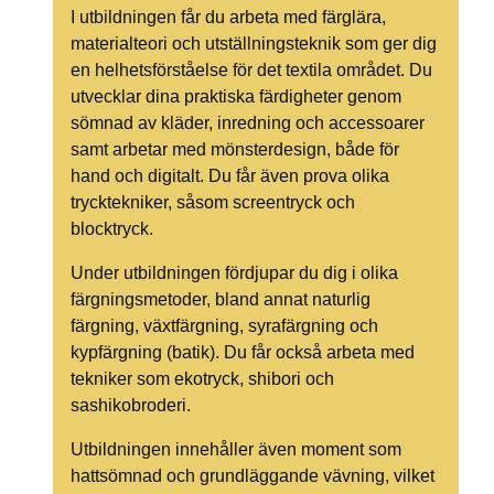
I utbildningen får du arbeta med färglära,
materialteori och utställningsteknik som ger dig
en helhetsförståelse för det textila området. Du
utvecklar dina praktiska färdigheter genom
sömnad av kläder, inredning och accessoarer
samt arbetar med mönsterdesign, både för
hand och digitalt. Du får även prova olika
trycktekniker, såsom screentryck och
blocktryck.
Under utbildningen fördjupar du dig i olika
färgningsmetoder, bland annat naturlig
färgning, växtfärgning, syrafärgning och
kypfärgning (batik). Du får också arbeta med
tekniker som ekotryck, shibori och
sashikobroderi.
Utbildningen innehåller även moment som
hattsömnad och grundläggande vävning, vilket